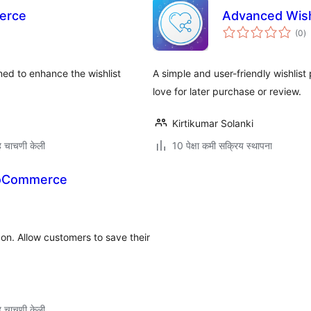
erce
Advanced Wishl
एक
(0
)
मू
ed to enhance the wishlist
A simple and user-friendly wishlist
love for later purchase or review.
Kirtikumar Solanki
 चाचणी केली
10 पेक्षा कमी सक्रिय स्थापना
WooCommerce
n. Allow customers to save their
 चाचणी केली