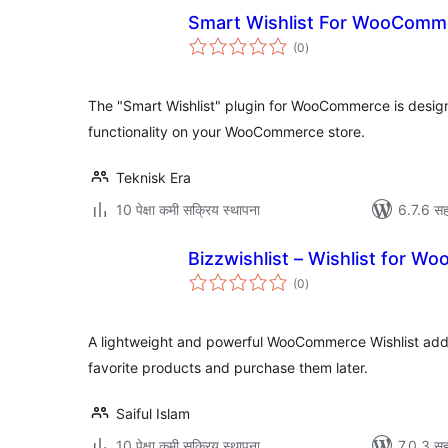
Smart Wishlist For WooComm
एकूण
(0
)
मूल्यांकन
The "Smart Wishlist" plugin for WooCommerce is design
functionality on your WooCommerce store.
Teknisk Era
10 पेक्षा कमी सक्रिय स्थापना
6.7.6 सह
Bizzwishlist – Wishlist for 
एकूण
(0
)
मूल्यांकन
A lightweight and powerful WooCommerce Wishlist addo
favorite products and purchase them later.
Saiful Islam
10 पेक्षा कमी सक्रिय स्थापना
7.0.3 सह