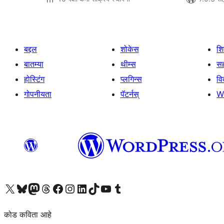
बद्दल
शोकेस
श
बातम्या
थीम्स
सह
होस्टिंग
प्लगिन्स
व
गोपनीयता
पॅटर्नस्
W
आमच्या X (एक्स) (पूर्वीचे ट्विटर) खात्याला भेट द्या
आमच्या ब्लूस्की खात्याला भेट द्या.
आमच्या Mastodon खात्याला भेट द्या.
आमच्या थ्रेड्स खात्याला भेट द्या.
आमच्या फेसबुक पेजला भेट द्या
आमच्या इंस्टाग्राम खात्याला भेट द्या
आमच्या लिंक्डइन खात्याला भेट द्या
आमच्या टिकटॉक अकाउंटला भेट द्या.
आमच्या यूट्यूब चॅनेलला भेट द्या
आमच्या टंबलर खात्याला भेट द्या.
कोड कविता आहे