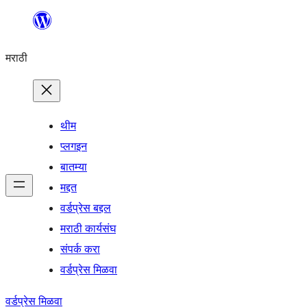
सामुग्रीवर
जा
मराठी
थीम
प्लगइन
बातम्या
मद्दत
वर्डप्रेस बद्दल
मराठी कार्यसंघ
संपर्क करा
वर्डप्रेस मिळवा
वर्डप्रेस मिळवा