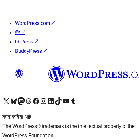
WordPress.com
↗
मॅट
↗
bbPress
↗
BuddyPress
↗
आमच्या X (एक्स) (पूर्वीचे ट्विटर) खात्याला भेट द्या
आमच्या ब्लूस्की खात्याला भेट द्या.
आमच्या Mastodon खात्याला भेट द्या.
आमच्या थ्रेड्स खात्याला भेट द्या.
आमच्या फेसबुक पेजला भेट द्या
आमच्या इंस्टाग्राम खात्याला भेट द्या
आमच्या लिंक्डइन खात्याला भेट द्या
आमच्या टिकटॉक अकाउंटला भेट द्या.
आमच्या यूट्यूब चॅनेलला भेट द्या
आमच्या टंबलर खात्याला भेट द्या.
कोड कविता आहे
The WordPress® trademark is the intellectual property of the
WordPress Foundation.