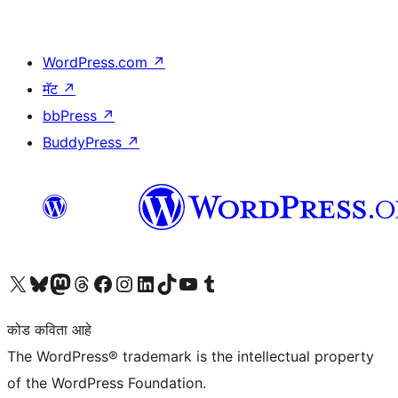
WordPress.com
↗
मॅट
↗
bbPress
↗
BuddyPress
↗
आमच्या X (एक्स) (पूर्वीचे ट्विटर) खात्याला भेट द्या
आमच्या ब्लूस्की खात्याला भेट द्या.
आमच्या Mastodon खात्याला भेट द्या.
आमच्या थ्रेड्स खात्याला भेट द्या.
आमच्या फेसबुक पेजला भेट द्या
आमच्या इंस्टाग्राम खात्याला भेट द्या
आमच्या लिंक्डइन खात्याला भेट द्या
आमच्या टिकटॉक अकाउंटला भेट द्या.
आमच्या यूट्यूब चॅनेलला भेट द्या
आमच्या टंबलर खात्याला भेट द्या.
कोड कविता आहे
The WordPress® trademark is the intellectual property
of the WordPress Foundation.