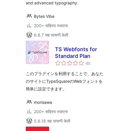
and advanced typography.
Bytes Vibe
200+ सक्रिय स्थापना
6.8.7 सह चाचणी केली
TS Webfonts for
Standard Plan
एकूण
(0
)
मूल्यांकन
このプラグインを利用することで、あなた
のサイトにTypeSquareのWebフォントを
簡単に設定できます。
morisawa
200+ सक्रिय स्थापना
5.6.18 सह चाचणी केली