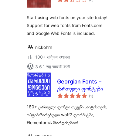
मूल्यांकन
Start using web fonts on your site today!
Support for web fonts from Fonts.com
and Google Web Fonts is included.
nickohrn
100+ सक्रिय स्थापना
3.6.1 सह चाचणी केली
Georgian Fonts –
ქართული ფონტები
एकूण
(1
)
मूल्यांकन
180+ ქართული ფონტი თქვენი საიტისთვის,
ოპტიმიზირებული woff2 ფორმატში,
Elementor-ის მხარდახებით!