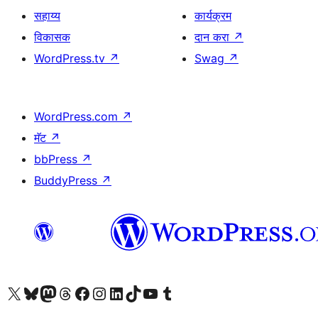
सहाय्य
कार्यक्रम
विकासक
दान करा
↗
WordPress.tv
↗
Swag
↗
WordPress.com
↗
मॅट
↗
bbPress
↗
BuddyPress
↗
आमच्या X (एक्स) (पूर्वीचे ट्विटर) खात्याला भेट द्या
आमच्या ब्लूस्की खात्याला भेट द्या.
आमच्या Mastodon खात्याला भेट द्या.
आमच्या थ्रेड्स खात्याला भेट द्या.
आमच्या फेसबुक पेजला भेट द्या
आमच्या इंस्टाग्राम खात्याला भेट द्या
आमच्या लिंक्डइन खात्याला भेट द्या
आमच्या टिकटॉक अकाउंटला भेट द्या.
आमच्या यूट्यूब चॅनेलला भेट द्या
आमच्या टंबलर खात्याला भेट द्या.