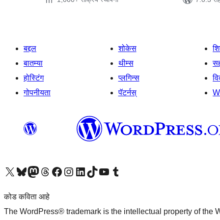
बद्दल
शोकेस
श
बातम्या
थीम्स
सह
होस्टिंग
प्लगिन्स
व
गोपनीयता
पॅटर्नस्
W
आमच्या X (एक्स) (पूर्वीचे ट्विटर) खात्याला भेट द्या
आमच्या ब्लूस्की खात्याला भेट द्या.
आमच्या Mastodon खात्याला भेट द्या.
आमच्या थ्रेड्स खात्याला भेट द्या.
आमच्या फेसबुक पेजला भेट द्या
आमच्या इंस्टाग्राम खात्याला भेट द्या
आमच्या लिंक्डइन खात्याला भेट द्या
आमच्या टिकटॉक अकाउंटला भेट द्या.
आमच्या यूट्यूब चॅनेलला भेट द्या
आमच्या टंबलर खात्याला भेट द्या.
कोड कविता आहे
The WordPress® trademark is the intellectual property of the