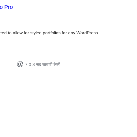
io Pro
ूण
्यांकन
eed to allow for styled portfolios for any WordPress
7.0.3 सह चाचणी केली