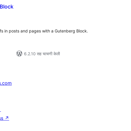
Block
ूण
ल्यांकन
fs in posts and pages with a Gutenberg Block.
6.2.10 सह चाचणी केली
s.com
↗
ss
↗