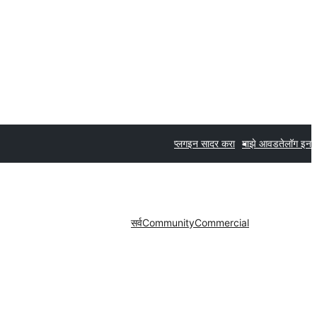
प्लगइन सादर करा
माझे आवडते
लॉग इन
सर्व
Community
Commercial