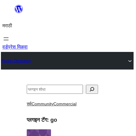
सामुग्रीवर
जा
मराठी
वर्डप्रेस मिळवा
Plugin Directory
शोधा
सर्व
Community
Commercial
प्लगइन टॅग:
go