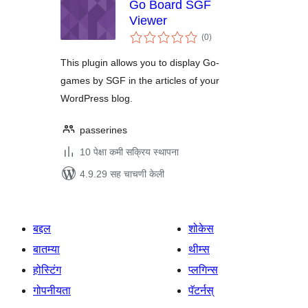
Go Board SGF
Viewer
एकूण
(0
)
मूल्यांकन
This plugin allows you to display Go-
games by SGF in the articles of your
WordPress blog.
passerines
10 पेक्षा कमी सक्रिय स्थापना
4.9.29 सह चाचणी केली
बद्दल
शोकेस
बातम्या
थीम्स
होस्टिंग
प्लगिन्स
गोपनीयता
पॅटर्नस्