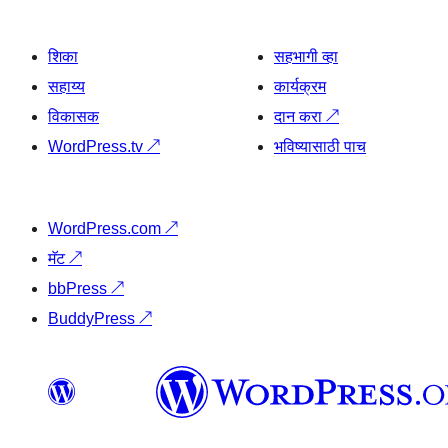
शिका
सहभागी व्हा
सहाय्य
कार्यक्रम
विकासक
दान करा
↗
WordPress.tv
↗
भविष्यासाठी पाच
WordPress.com
↗
मॅट
↗
bbPress
↗
BuddyPress
↗