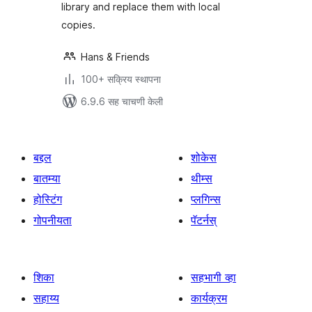
library and replace them with local
copies.
Hans & Friends
100+ सक्रिय स्थापना
6.9.6 सह चाचणी केली
बद्दल
शोकेस
बातम्या
थीम्स
होस्टिंग
प्लगिन्स
गोपनीयता
पॅटर्नस्
शिका
सहभागी व्हा
सहाय्य
कार्यक्रम