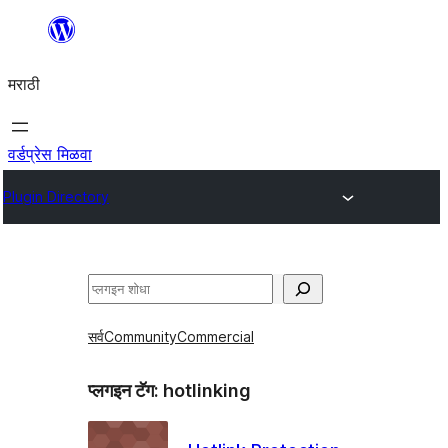
सामुग्रीवर
जा
मराठी
वर्डप्रेस मिळवा
Plugin Directory
शोधा
सर्व
Community
Commercial
प्लगइन टॅग:
hotlinking