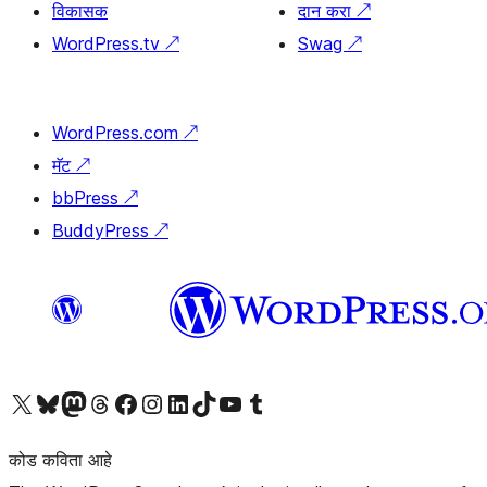
विकासक
दान करा
↗
WordPress.tv
↗
Swag
↗
WordPress.com
↗
मॅट
↗
bbPress
↗
BuddyPress
↗
आमच्या X (एक्स) (पूर्वीचे ट्विटर) खात्याला भेट द्या
आमच्या ब्लूस्की खात्याला भेट द्या.
आमच्या Mastodon खात्याला भेट द्या.
आमच्या थ्रेड्स खात्याला भेट द्या.
आमच्या फेसबुक पेजला भेट द्या
आमच्या इंस्टाग्राम खात्याला भेट द्या
आमच्या लिंक्डइन खात्याला भेट द्या
आमच्या टिकटॉक अकाउंटला भेट द्या.
आमच्या यूट्यूब चॅनेलला भेट द्या
आमच्या टंबलर खात्याला भेट द्या.
कोड कविता आहे