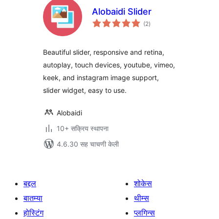
Alobaidi Slider
एकूण
(2
)
मूल्यांकन
Beautiful slider, responsive and retina,
autoplay, touch devices, youtube, vimeo,
keek, and instagram image support,
slider widget, easy to use.
Alobaidi
10+ सक्रिय स्थापना
4.6.30 सह चाचणी केली
बद्दल
शोकेस
बातम्या
थीम्स
होस्टिंग
प्लगिन्स