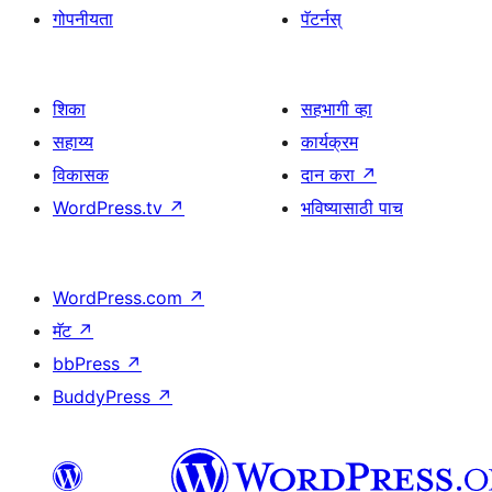
गोपनीयता
पॅटर्नस्
शिका
सहभागी व्हा
सहाय्य
कार्यक्रम
विकासक
दान करा
↗
WordPress.tv
↗
भविष्यासाठी पाच
WordPress.com
↗
मॅट
↗
bbPress
↗
BuddyPress
↗