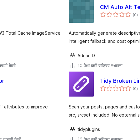
CM Auto Alt T
एक
(0
)
मू
W3 Total Cache ImageService
Automatically generate descriptive
intelligent fallback and cost optimi
Adrian D
ाचणी केली
10 पेक्षा कमी सक्रिय स्थापना
or
Tidy Broken Li
एक
(0
)
मू
T attributes to improve
Scan your posts, pages and custo
src, srcset included. No external 
tidyplugins
ह चाचणी केली
10 पेक्षा कमी सक्रिय स्थापना