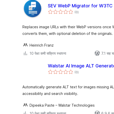
SEV WebP Migrator for W3TC
एकूण
(0
)
मूल्यांकन
Replaces image URLs with their WebP versions once 
converts them, with optional deletion of the originals.
Heinrich Franz
10 पेक्षा कमी सक्रिय स्थापना
7.1 सह च
Walstar AI Image ALT Generat
एकूण
(0
)
मूल्यांकन
Automatically generate ALT text for images missing AL
accessibility and search visibility.
Dipeeka Paste – Walstar Technologies
10 पेक्षा कमी सक्रिय स्थापना
6.9.6 स