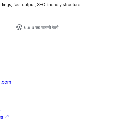
ings, fast output, SEO-friendly structure.
6.9.6 सह चाचणी केली
s.com
↗
ss
↗