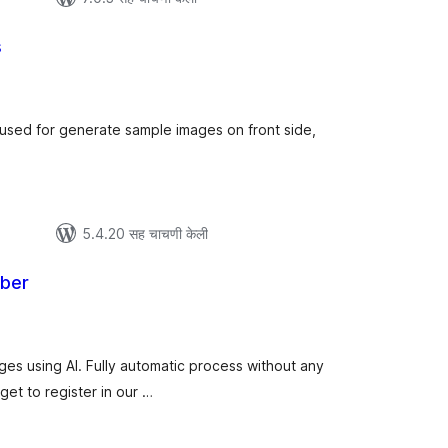
s
ूण
ल्यांकन
used for generate sample images on front side,
5.4.20 सह चाचणी केली
iber
ूण
्यांकन
ges using AI. Fully automatic process without any
rget to register in our …