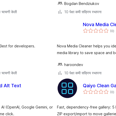
Bogdan Bendziukov
 चाचणी केली
10 पेक्षा कमी सक्रिय स्थापना
Nova Media Cl
एक
(0
)
मू
. Best for developers.
Nova Media Cleaner helps you ide
media library to save space and 
haroondev
 चाचणी केली
10 पेक्षा कमी सक्रिय स्थापना
 Alt Text
Qaiyo Clean Ga
एक
(0
)
मू
a AI (OpenAI, Google Gemini, or
Fast, dependency-free gallery: 5 l
ne click.
ZIP export/import to move galleri