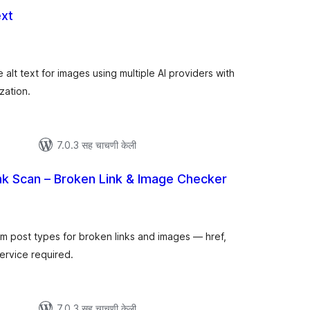
ext
ूण
ल्यांकन
 alt text for images using multiple AI providers with
zation.
7.0.3 सह चाचणी केली
nk Scan – Broken Link & Image Checker
ूण
ल्यांकन
m post types for broken links and images — href,
service required.
7.0.3 सह चाचणी केली