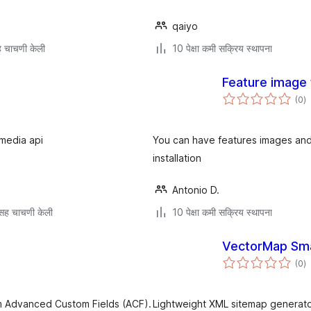
qaiyo
 चाचणी केली
10 पेक्षा कमी सक्रिय स्थापना
Feature image
एक
(0
)
मू
media api
You can have features images and
installation
Antonio D.
सह चाचणी केली
10 पेक्षा कमी सक्रिय स्थापना
VectorMap Sma
एक
(0
)
मू
om Advanced Custom Fields (ACF).
Lightweight XML sitemap generat