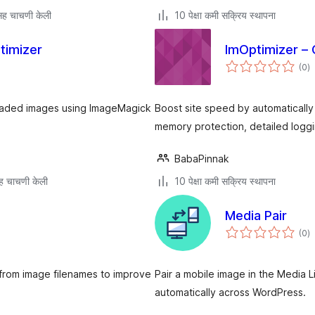
ह चाचणी केली
10 पेक्षा कमी सक्रिय स्थापना
timizer
ImOptimizer –
एक
(0
)
मू
loaded images using ImageMagick
Boost site speed by automaticall
memory protection, detailed logg
BabaPinnak
ह चाचणी केली
10 पेक्षा कमी सक्रिय स्थापना
Media Pair
एक
(0
)
मू
 from image filenames to improve
Pair a mobile image in the Media 
automatically across WordPress.