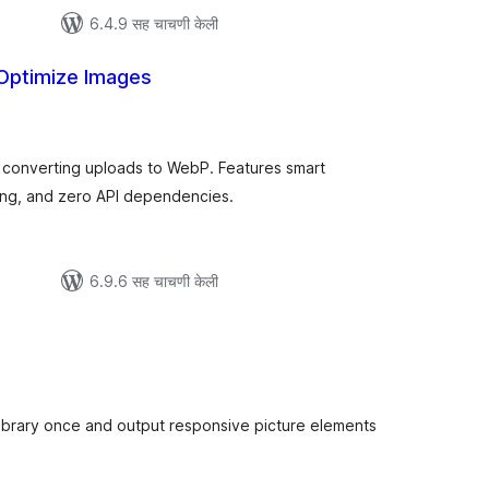
6.4.9 सह चाचणी केली
 Optimize Images
ूण
ल्यांकन
y converting uploads to WebP. Features smart
ing, and zero API dependencies.
6.9.6 सह चाचणी केली
ूण
ल्यांकन
Library once and output responsive picture elements