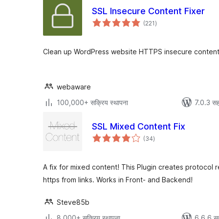
SSL Insecure Content Fixer
एकूण
(221
)
मूल्यांकन
Clean up WordPress website HTTPS insecure conten
webaware
100,000+ सक्रिय स्थापना
7.0.3 सह
SSL Mixed Content Fix
एकूण
(34
)
मूल्यांकन
A fix for mixed content! This Plugin creates protocol r
https from links. Works in Front- and Backend!
Steve85b
8,000+ सक्रिय स्थापना
6.6.6 स