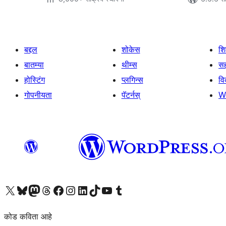
बद्दल
शोकेस
श
बातम्या
थीम्स
सह
होस्टिंग
प्लगिन्स
व
गोपनीयता
पॅटर्नस्
W
आमच्या X (एक्स) (पूर्वीचे ट्विटर) खात्याला भेट द्या
आमच्या ब्लूस्की खात्याला भेट द्या.
आमच्या Mastodon खात्याला भेट द्या.
आमच्या थ्रेड्स खात्याला भेट द्या.
आमच्या फेसबुक पेजला भेट द्या
आमच्या इंस्टाग्राम खात्याला भेट द्या
आमच्या लिंक्डइन खात्याला भेट द्या
आमच्या टिकटॉक अकाउंटला भेट द्या.
आमच्या यूट्यूब चॅनेलला भेट द्या
आमच्या टंबलर खात्याला भेट द्या.
कोड कविता आहे