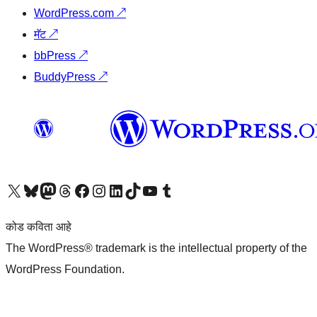
WordPress.com
↗
मॅट
↗
bbPress
↗
BuddyPress
↗
आमच्या X (एक्स) (पूर्वीचे ट्विटर) खात्याला भेट द्या
आमच्या ब्लूस्की खात्याला भेट द्या.
आमच्या Mastodon खात्याला भेट द्या.
आमच्या थ्रेड्स खात्याला भेट द्या.
आमच्या फेसबुक पेजला भेट द्या
आमच्या इंस्टाग्राम खात्याला भेट द्या
आमच्या लिंक्डइन खात्याला भेट द्या
आमच्या टिकटॉक अकाउंटला भेट द्या.
आमच्या यूट्यूब चॅनेलला भेट द्या
आमच्या टंबलर खात्याला भेट द्या.
कोड कविता आहे
The WordPress® trademark is the intellectual property of the
WordPress Foundation.