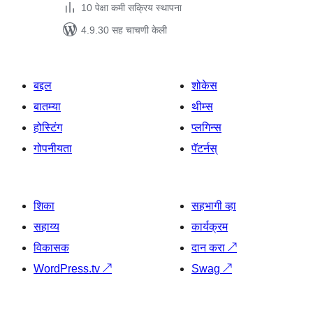
10 पेक्षा कमी सक्रिय स्थापना
4.9.30 सह चाचणी केली
बद्दल
शोकेस
बातम्या
थीम्स
होस्टिंग
प्लगिन्स
गोपनीयता
पॅटर्नस्
शिका
सहभागी व्हा
सहाय्य
कार्यक्रम
विकासक
दान करा
↗
WordPress.tv
↗
Swag
↗