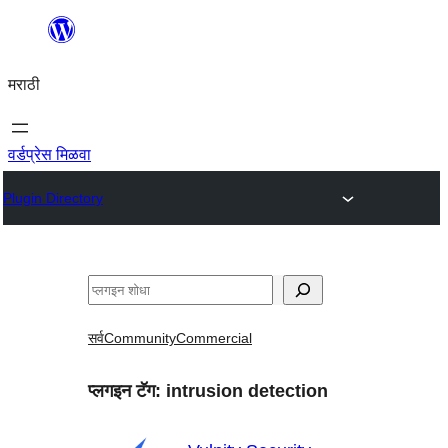
सामुग्रीवर
जा
मराठी
वर्डप्रेस मिळवा
Plugin Directory
शोधा
सर्व
Community
Commercial
प्लगइन टॅग:
intrusion detection