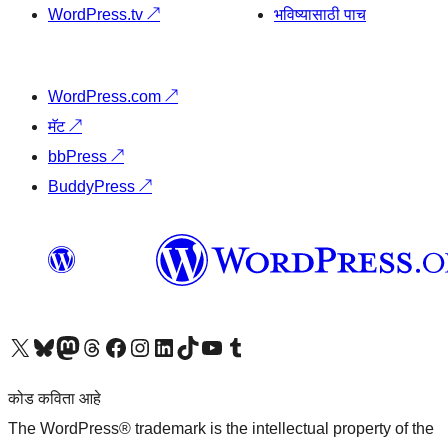
WordPress.tv
↗
भविष्यासाठी पाच
WordPress.com
↗
मॅट
↗
bbPress
↗
BuddyPress
↗
आमच्या X (एक्स) (पूर्वीचे ट्विटर) खात्याला भेट द्या
आमच्या ब्लूस्की खात्याला भेट द्या.
आमच्या Mastodon खात्याला भेट द्या.
आमच्या थ्रेड्स खात्याला भेट द्या.
आमच्या फेसबुक पेजला भेट द्या
आमच्या इंस्टाग्राम खात्याला भेट द्या
आमच्या लिंक्डइन खात्याला भेट द्या
आमच्या टिकटॉक अकाउंटला भेट द्या.
आमच्या यूट्यूब चॅनेलला भेट द्या
आमच्या टंबलर खात्याला भेट द्या.
कोड कविता आहे
The WordPress® trademark is the intellectual property of the