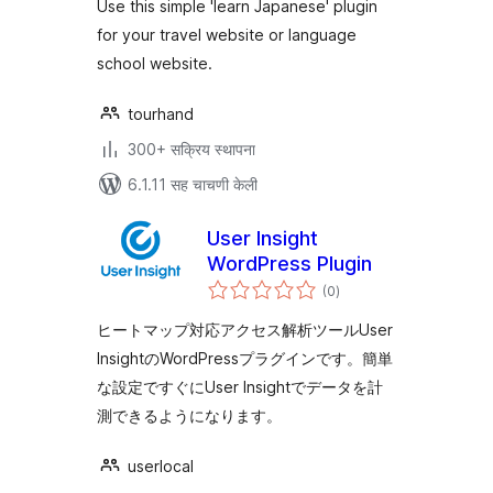
Use this simple 'learn Japanese' plugin
for your travel website or language
school website.
tourhand
300+ सक्रिय स्थापना
6.1.11 सह चाचणी केली
User Insight
WordPress Plugin
एकूण
(0
)
मूल्यांकन
ヒートマップ対応アクセス解析ツールUser
InsightのWordPressプラグインです。簡単
な設定ですぐにUser Insightでデータを計
測できるようになります。
userlocal