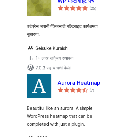
WP मल्टीबाइट पॅच
एकूण
(25
)
मूल्यांकन
वर्डप्रेस जपानी पॅकेजसाठी मल्टिबाइट कार्यक्षमता
सुधारणा.
Seisuke Kuraishi
1+ लाख सक्रिय स्थापना
7.0.3 सह चाचणी केली
Aurora Heatmap
एकूण
(7
)
मूल्यांकन
Beautiful like an aurora! A simple
WordPress heatmap that can be
completed with just a plugin.