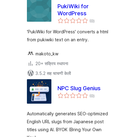
PukiWiki for
WordPress
एकूण
(0
)
मूल्यांकन
'PukiWiki for WordPress' converts a html
from pukiwiki text on an entry.
makoto_kw
20+ सक्रिय स्थापना
3.5.2 सह चाचणी केली
NPC Slug Genius
एकूण
(0
)
मूल्यांकन
Automatically generates SEO-optimized
English URL slugs from Japanese post
titles using AI. BYOK (Bring Your Own