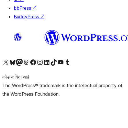
bbPress
↗
BuddyPress
↗
आमच्या X (एक्स) (पूर्वीचे ट्विटर) खात्याला भेट द्या
आमच्या ब्लूस्की खात्याला भेट द्या.
आमच्या Mastodon खात्याला भेट द्या.
आमच्या थ्रेड्स खात्याला भेट द्या.
आमच्या फेसबुक पेजला भेट द्या
आमच्या इंस्टाग्राम खात्याला भेट द्या
आमच्या लिंक्डइन खात्याला भेट द्या
आमच्या टिकटॉक अकाउंटला भेट द्या.
आमच्या यूट्यूब चॅनेलला भेट द्या
आमच्या टंबलर खात्याला भेट द्या.
कोड कविता आहे
The WordPress® trademark is the intellectual property of
the WordPress Foundation.