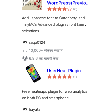
WordPress(Previously:
एकूण
Japanese Font for
(6
)
मूल्यांकन
TinyMCE)
Add Japanese font to Gutenberg and
TinyMCE Advanced plugin's font family
selections.
raspi0124
10,000+ सक्रिय स्थापना
6.9.6 सह चाचणी केली
UserHeat Plugin
एकूण
(1
)
मूल्यांकन
Free heatmaps plugin for web analytics,
on both PC and smartphone.
hayata