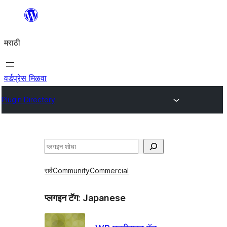
सामुग्रीवर
जा
मराठी
वर्डप्रेस मिळवा
Plugin Directory
शोधा
सर्व
Community
Commercial
प्लगइन टॅग:
Japanese