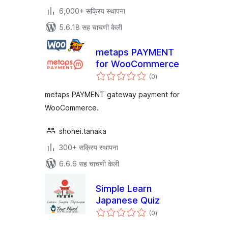
6,000+ सक्रिय स्थापना
5.6.18 सह चाचणी केली
metaps PAYMENT
for WooCommerce
एकूण
(0
)
मूल्यांकन
metaps PAYMENT gateway payment for
WooCommerce.
shohei.tanaka
300+ सक्रिय स्थापना
6.6.6 सह चाचणी केली
Simple Learn
Japanese Quiz
एकूण
(0
)
मूल्यांकन