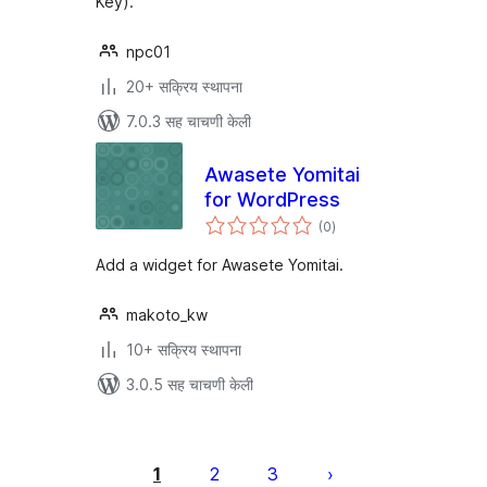
Key).
npc01
20+ सक्रिय स्थापना
7.0.3 सह चाचणी केली
Awasete Yomitai
for WordPress
एकूण
(0
)
मूल्यांकन
Add a widget for Awasete Yomitai.
makoto_kw
10+ सक्रिय स्थापना
3.0.5 सह चाचणी केली
पोस्ट्स
पृष्ठांकन
1
2
3