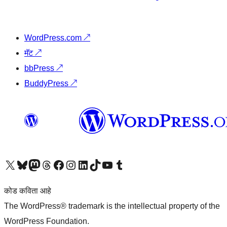
WordPress.com
↗
मॅट
↗
bbPress
↗
BuddyPress
↗
आमच्या X (एक्स) (पूर्वीचे ट्विटर) खात्याला भेट द्या
आमच्या ब्लूस्की खात्याला भेट द्या.
आमच्या Mastodon खात्याला भेट द्या.
आमच्या थ्रेड्स खात्याला भेट द्या.
आमच्या फेसबुक पेजला भेट द्या
आमच्या इंस्टाग्राम खात्याला भेट द्या
आमच्या लिंक्डइन खात्याला भेट द्या
आमच्या टिकटॉक अकाउंटला भेट द्या.
आमच्या यूट्यूब चॅनेलला भेट द्या
आमच्या टंबलर खात्याला भेट द्या.
कोड कविता आहे
The WordPress® trademark is the intellectual property of the
WordPress Foundation.