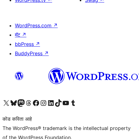
WordPress.tv
↗
Swag
↗
WordPress.com
↗
मॅट
↗
bbPress
↗
BuddyPress
↗
आमच्या X (एक्स) (पूर्वीचे ट्विटर) खात्याला भेट द्या
आमच्या ब्लूस्की खात्याला भेट द्या.
आमच्या Mastodon खात्याला भेट द्या.
आमच्या थ्रेड्स खात्याला भेट द्या.
आमच्या फेसबुक पेजला भेट द्या
आमच्या इंस्टाग्राम खात्याला भेट द्या
आमच्या लिंक्डइन खात्याला भेट द्या
आमच्या टिकटॉक अकाउंटला भेट द्या.
आमच्या यूट्यूब चॅनेलला भेट द्या
आमच्या टंबलर खात्याला भेट द्या.
कोड कविता आहे
The WordPress® trademark is the intellectual property
of the WordPress Foundation.