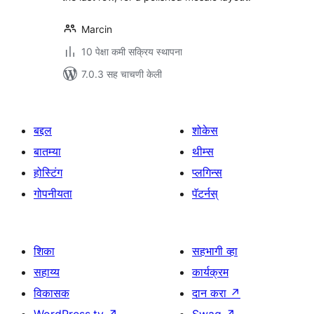
Marcin
10 पेक्षा कमी सक्रिय स्थापना
7.0.3 सह चाचणी केली
बद्दल
शोकेस
बातम्या
थीम्स
होस्टिंग
प्लगिन्स
गोपनीयता
पॅटर्नस्
शिका
सहभागी व्हा
सहाय्य
कार्यक्रम
विकासक
दान करा
↗