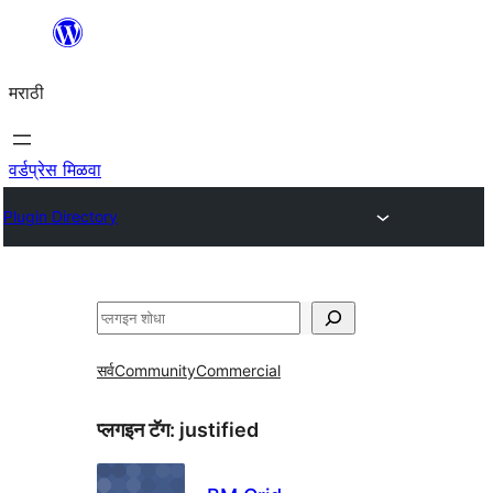
सामुग्रीवर
जा
मराठी
वर्डप्रेस मिळवा
Plugin Directory
शोधा
सर्व
Community
Commercial
प्लगइन टॅग:
justified