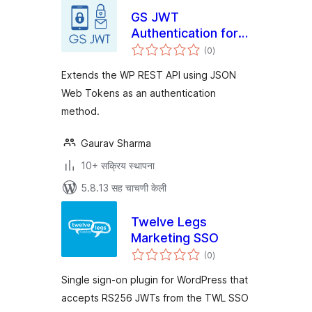
GS JWT
Authentication for
एकूण
WP REST API
(0
)
मूल्यांकन
Extends the WP REST API using JSON
Web Tokens as an authentication
method.
Gaurav Sharma
10+ सक्रिय स्थापना
5.8.13 सह चाचणी केली
Twelve Legs
Marketing SSO
एकूण
(0
)
मूल्यांकन
Single sign-on plugin for WordPress that
accepts RS256 JWTs from the TWL SSO