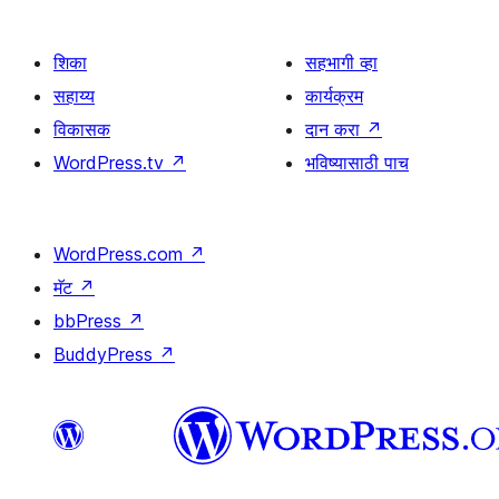
शिका
सहभागी व्हा
सहाय्य
कार्यक्रम
विकासक
दान करा
↗
WordPress.tv
↗
भविष्यासाठी पाच
WordPress.com
↗
मॅट
↗
bbPress
↗
BuddyPress
↗