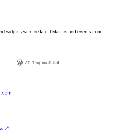
ूण
ल्यांकन
nd widgets with the latest Masses and events from
7.0.3 सह चाचणी केली
s.com
↗
ss
↗