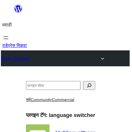
सामुग्रीवर
जा
मराठी
वर्डप्रेस मिळवा
Plugin Directory
शोधा
सर्व
Community
Commercial
प्लगइन टॅग:
language switcher