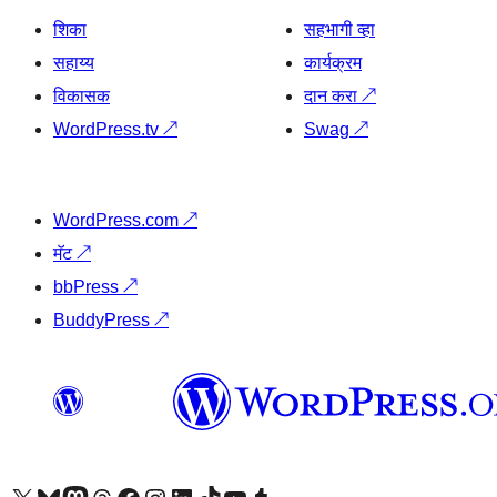
शिका
सहभागी व्हा
सहाय्य
कार्यक्रम
विकासक
दान करा
↗
WordPress.tv
↗
Swag
↗
WordPress.com
↗
मॅट
↗
bbPress
↗
BuddyPress
↗