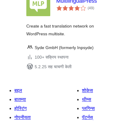
MultilingualPress
एकूण
(49
)
मूल्यांकन
Create a fast translation network on
WordPress multisite.
Syde GmbH (formerly Inpsyde)
100+ सक्रिय स्थापना
5.2.25 सह चाचणी केली
बद्दल
शोकेस
बातम्या
थीम्स
होस्टिंग
प्लगिन्स
गोपनीयता
पॅटर्नस्