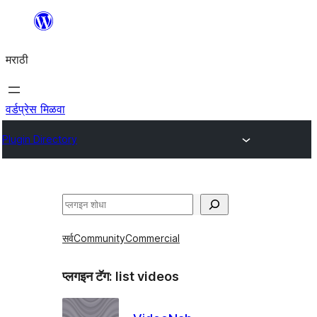
सामुग्रीवर
जा
मराठी
वर्डप्रेस मिळवा
Plugin Directory
शोधा
सर्व
Community
Commercial
प्लगइन टॅग:
list videos