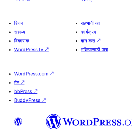
शिका
सहभागी व्हा
सहाय्य
कार्यक्रम
विकासक
दान करा
↗
WordPress.tv
↗
भविष्यासाठी पाच
WordPress.com
↗
मॅट
↗
bbPress
↗
BuddyPress
↗