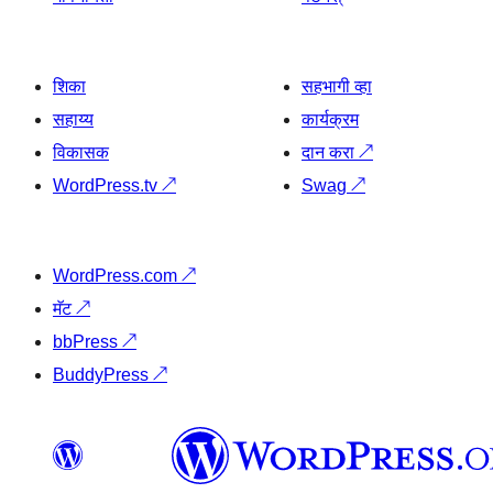
शिका
सहभागी व्हा
सहाय्य
कार्यक्रम
विकासक
दान करा
↗
WordPress.tv
↗
Swag
↗
WordPress.com
↗
मॅट
↗
bbPress
↗
BuddyPress
↗