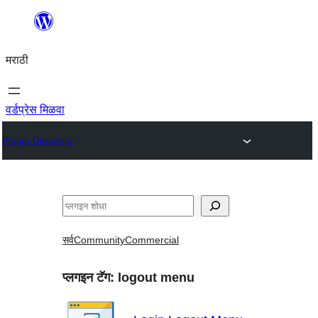
सामुग्रीवर
जा
मराठी
वर्डप्रेस मिळवा
Plugin Directory
शोधा
सर्व
Community
Commercial
प्लगइन टॅग:
logout menu