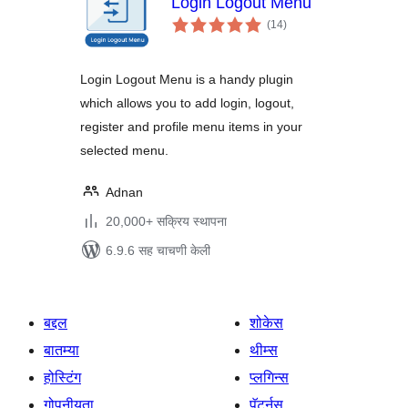
Login Logout Menu
एकूण
(14
)
मूल्यांकन
Login Logout Menu is a handy plugin
which allows you to add login, logout,
register and profile menu items in your
selected menu.
Adnan
20,000+ सक्रिय स्थापना
6.9.6 सह चाचणी केली
बद्दल
शोकेस
बातम्या
थीम्स
होस्टिंग
प्लगिन्स
गोपनीयता
पॅटर्नस्