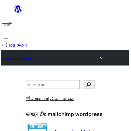
सामुग्रीवर
जा
मराठी
वर्डप्रेस मिळवा
Plugin Directory
शोधा
सर्व
Community
Commercial
प्लगइन टॅग:
mailchimp wordpress