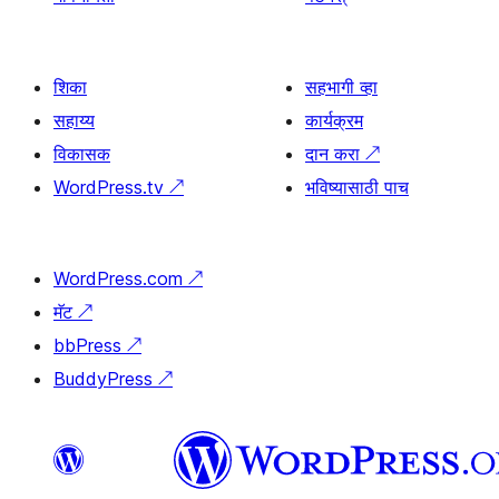
शिका
सहभागी व्हा
सहाय्य
कार्यक्रम
विकासक
दान करा
↗
WordPress.tv
↗
भविष्यासाठी पाच
WordPress.com
↗
मॅट
↗
bbPress
↗
BuddyPress
↗