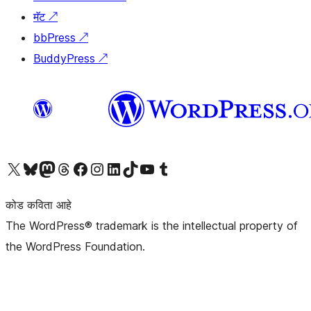
मॅट
↗
bbPress
↗
BuddyPress
↗
आमच्या X (एक्स) (पूर्वीचे ट्विटर) खात्याला भेट द्या
आमच्या ब्लूस्की खात्याला भेट द्या.
आमच्या Mastodon खात्याला भेट द्या.
आमच्या थ्रेड्स खात्याला भेट द्या.
आमच्या फेसबुक पेजला भेट द्या
आमच्या इंस्टाग्राम खात्याला भेट द्या
आमच्या लिंक्डइन खात्याला भेट द्या
आमच्या टिकटॉक अकाउंटला भेट द्या.
आमच्या यूट्यूब चॅनेलला भेट द्या
आमच्या टंबलर खात्याला भेट द्या.
कोड कविता आहे
The WordPress® trademark is the intellectual property of
the WordPress Foundation.