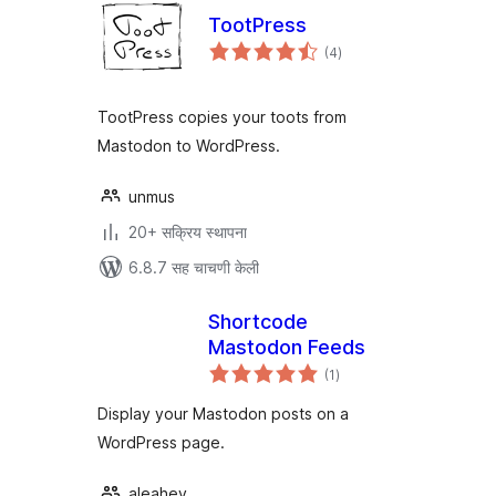
TootPress
एकूण
(4
)
मूल्यांकन
TootPress copies your toots from
Mastodon to WordPress.
unmus
20+ सक्रिय स्थापना
6.8.7 सह चाचणी केली
Shortcode
Mastodon Feeds
एकूण
(1
)
मूल्यांकन
Display your Mastodon posts on a
WordPress page.
aleahey