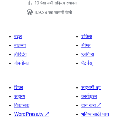
10 पेक्षा कमी सक्रिय स्थापना
4.9.29 सह चाचणी केली
बद्दल
शोकेस
बातम्या
थीम्स
होस्टिंग
प्लगिन्स
गोपनीयता
पॅटर्नस्
शिका
सहभागी व्हा
सहाय्य
कार्यक्रम
विकासक
दान करा
↗
WordPress.tv
↗
भविष्यासाठी पाच