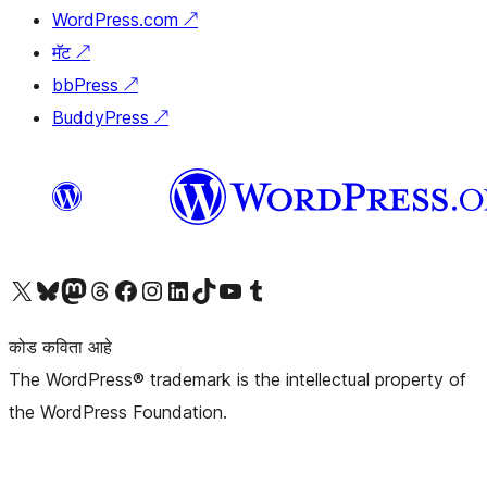
WordPress.com
↗
मॅट
↗
bbPress
↗
BuddyPress
↗
आमच्या X (एक्स) (पूर्वीचे ट्विटर) खात्याला भेट द्या
आमच्या ब्लूस्की खात्याला भेट द्या.
आमच्या Mastodon खात्याला भेट द्या.
आमच्या थ्रेड्स खात्याला भेट द्या.
आमच्या फेसबुक पेजला भेट द्या
आमच्या इंस्टाग्राम खात्याला भेट द्या
आमच्या लिंक्डइन खात्याला भेट द्या
आमच्या टिकटॉक अकाउंटला भेट द्या.
आमच्या यूट्यूब चॅनेलला भेट द्या
आमच्या टंबलर खात्याला भेट द्या.
कोड कविता आहे
The WordPress® trademark is the intellectual property of
the WordPress Foundation.