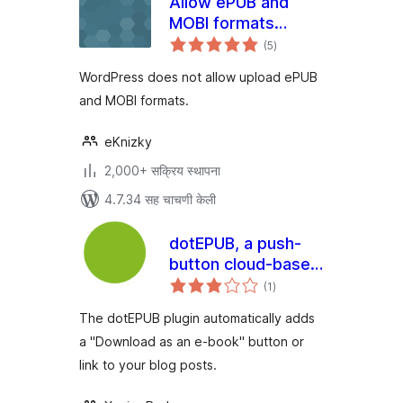
Allow ePUB and
MOBI formats
एकूण
upload
(5
)
मूल्यांकन
WordPress does not allow upload ePUB
and MOBI formats.
eKnizky
2,000+ सक्रिय स्थापना
4.7.34 सह चाचणी केली
dotEPUB, a push-
button cloud-based
एकूण
e-book maker
(1
)
मूल्यांकन
The dotEPUB plugin automatically adds
a "Download as an e-book" button or
link to your blog posts.