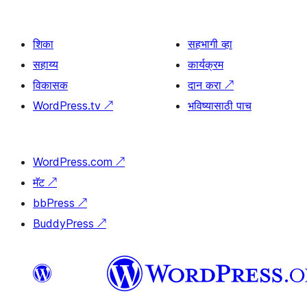
शिका
सहभागी व्हा
सहाय्य
कार्यक्रम
विकासक
दान करा
↗
WordPress.tv
↗
भविष्यासाठी पाच
WordPress.com
↗
मॅट
↗
bbPress
↗
BuddyPress
↗