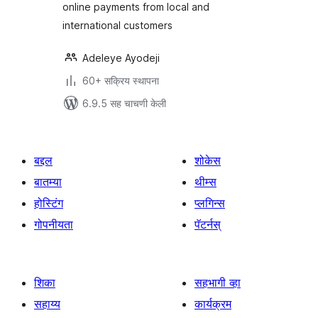
online payments from local and
international customers
Adeleye Ayodeji
60+ सक्रिय स्थापना
6.9.5 सह चाचणी केली
बद्दल
शोकेस
बातम्या
थीम्स
होस्टिंग
प्लगिन्स
गोपनीयता
पॅटर्नस्
शिका
सहभागी व्हा
सहाय्य
कार्यक्रम