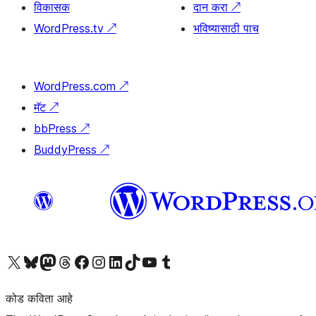
विकासक
दान करा
↗
WordPress.tv
↗
भविष्यासाठी पाच
WordPress.com
↗
मॅट
↗
bbPress
↗
BuddyPress
↗
आमच्या X (एक्स) (पूर्वीचे ट्विटर) खात्याला भेट द्या
आमच्या ब्लूस्की खात्याला भेट द्या.
आमच्या Mastodon खात्याला भेट द्या.
आमच्या थ्रेड्स खात्याला भेट द्या.
आमच्या फेसबुक पेजला भेट द्या
आमच्या इंस्टाग्राम खात्याला भेट द्या
आमच्या लिंक्डइन खात्याला भेट द्या
आमच्या टिकटॉक अकाउंटला भेट द्या.
आमच्या यूट्यूब चॅनेलला भेट द्या
आमच्या टंबलर खात्याला भेट द्या.
कोड कविता आहे