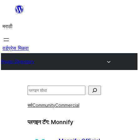
सामुग्रीवर
जा
मराठी
वर्डप्रेस मिळवा
Plugin Directory
शोधा
सर्व
Community
Commercial
प्लगइन टॅग:
Monnify