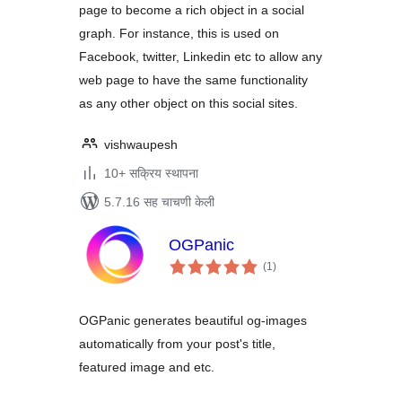
page to become a rich object in a social
graph. For instance, this is used on
Facebook, twitter, Linkedin etc to allow any
web page to have the same functionality
as any other object on this social sites.
vishwaupesh
10+ सक्रिय स्थापना
5.7.16 सह चाचणी केली
OGPanic
एकूण
(1
)
मूल्यांकन
OGPanic generates beautiful og-images
automatically from your post's title,
featured image and etc.