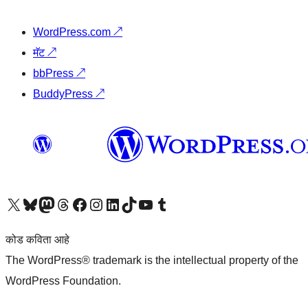
WordPress.com
↗
मॅट
↗
bbPress
↗
BuddyPress
↗
आमच्या X (एक्स) (पूर्वीचे ट्विटर) खात्याला भेट द्या
आमच्या ब्लूस्की खात्याला भेट द्या.
आमच्या Mastodon खात्याला भेट द्या.
आमच्या थ्रेड्स खात्याला भेट द्या.
आमच्या फेसबुक पेजला भेट द्या
आमच्या इंस्टाग्राम खात्याला भेट द्या
आमच्या लिंक्डइन खात्याला भेट द्या
आमच्या टिकटॉक अकाउंटला भेट द्या.
आमच्या यूट्यूब चॅनेलला भेट द्या
आमच्या टंबलर खात्याला भेट द्या.
कोड कविता आहे
The WordPress® trademark is the intellectual property of the
WordPress Foundation.