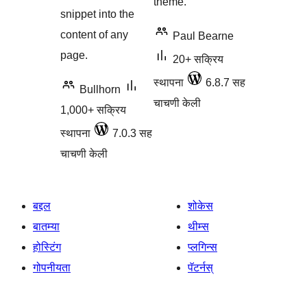
theme.
snippet into the
content of any
Paul Bearne
page.
20+ सक्रिय
स्थापना
6.8.7 सह
Bullhorn
चाचणी केली
1,000+ सक्रिय
स्थापना
7.0.3 सह
चाचणी केली
बद्दल
शोकेस
बातम्या
थीम्स
होस्टिंग
प्लगिन्स
गोपनीयता
पॅटर्नस्