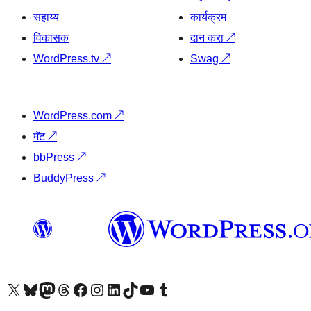
सहाय्य
कार्यक्रम
विकासक
दान करा
↗
WordPress.tv
↗
Swag
↗
WordPress.com
↗
मॅट
↗
bbPress
↗
BuddyPress
↗
आमच्या X (एक्स) (पूर्वीचे ट्विटर) खात्याला भेट द्या
आमच्या ब्लूस्की खात्याला भेट द्या.
आमच्या Mastodon खात्याला भेट द्या.
आमच्या थ्रेड्स खात्याला भेट द्या.
आमच्या फेसबुक पेजला भेट द्या
आमच्या इंस्टाग्राम खात्याला भेट द्या
आमच्या लिंक्डइन खात्याला भेट द्या
आमच्या टिकटॉक अकाउंटला भेट द्या.
आमच्या यूट्यूब चॅनेलला भेट द्या
आमच्या टंबलर खात्याला भेट द्या.