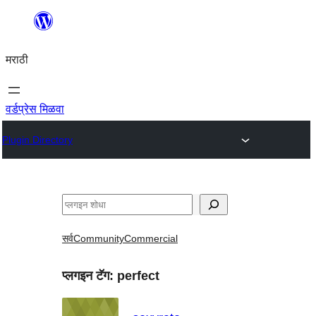
सामुग्रीवर
जा
मराठी
वर्डप्रेस मिळवा
Plugin Directory
शोधा
सर्व
Community
Commercial
प्लगइन टॅग:
perfect