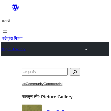
सामुग्रीवर
जा
मराठी
वर्डप्रेस मिळवा
Plugin Directory
शोधा
सर्व
Community
Commercial
प्लगइन टॅग:
Picture Gallery