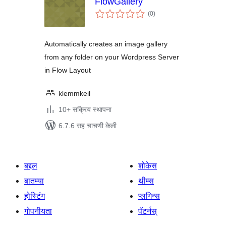
FlowGallery
एकूण
(0
)
मूल्यांकन
Automatically creates an image gallery
from any folder on your Wordpress Server
in Flow Layout
klemmkeil
10+ सक्रिय स्थापना
6.7.6 सह चाचणी केली
बद्दल
शोकेस
बातम्या
थीम्स
होस्टिंग
प्लगिन्स
गोपनीयता
पॅटर्नस्