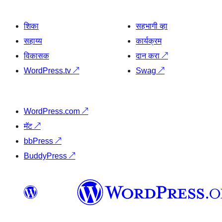
शिका
सहभागी व्हा
सहाय्य
कार्यक्रम
विकासक
दान करा
↗
WordPress.tv
↗
Swag
↗
WordPress.com
↗
मॅट
↗
bbPress
↗
BuddyPress
↗