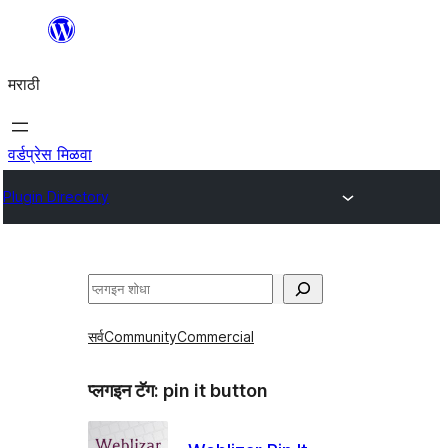
सामुग्रीवर
जा
मराठी
वर्डप्रेस मिळवा
Plugin Directory
शोधा
सर्व
Community
Commercial
प्लगइन टॅग:
pin it button