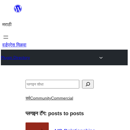
सामुग्रीवर
जा
मराठी
वर्डप्रेस मिळवा
Plugin Directory
शोधा
सर्व
Community
Commercial
प्लगइन टॅग:
posts to posts