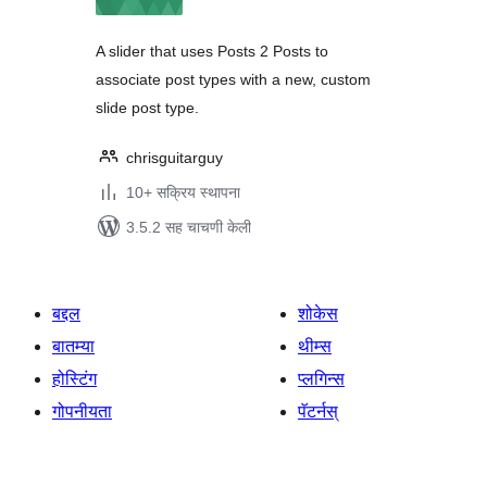
A slider that uses Posts 2 Posts to
associate post types with a new, custom
slide post type.
chrisguitarguy
10+ सक्रिय स्थापना
3.5.2 सह चाचणी केली
बद्दल
शोकेस
बातम्या
थीम्स
होस्टिंग
प्लगिन्स
गोपनीयता
पॅटर्नस्