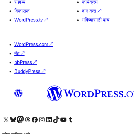
सहाय्य
कार्यक्रम
विकासक
दान करा
↗
WordPress.tv
↗
भविष्यासाठी पाच
WordPress.com
↗
मॅट
↗
bbPress
↗
BuddyPress
↗
आमच्या X (एक्स) (पूर्वीचे ट्विटर) खात्याला भेट द्या
आमच्या ब्लूस्की खात्याला भेट द्या.
आमच्या Mastodon खात्याला भेट द्या.
आमच्या थ्रेड्स खात्याला भेट द्या.
आमच्या फेसबुक पेजला भेट द्या
आमच्या इंस्टाग्राम खात्याला भेट द्या
आमच्या लिंक्डइन खात्याला भेट द्या
आमच्या टिकटॉक अकाउंटला भेट द्या.
आमच्या यूट्यूब चॅनेलला भेट द्या
आमच्या टंबलर खात्याला भेट द्या.