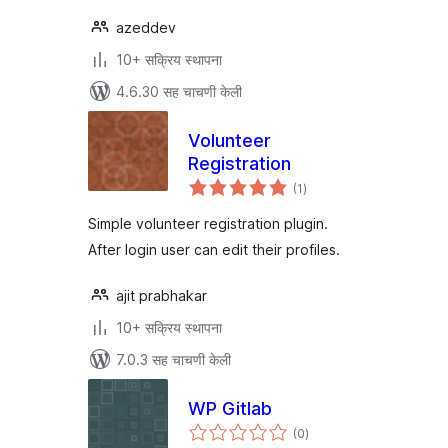
azeddev
10+ सक्रिय स्थापना
4.6.30 सह चाचणी केली
Volunteer
Registration
एकूण
(1
)
मूल्यांकन
Simple volunteer registration plugin.
After login user can edit their profiles.
ajit prabhakar
10+ सक्रिय स्थापना
7.0.3 सह चाचणी केली
WP Gitlab
एकूण
(0
)
मूल्यांकन