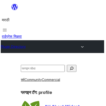
सामुग्रीवर
जा
मराठी
वर्डप्रेस मिळवा
Plugin Directory
शोधा
सर्व
Community
Commercial
प्लगइन टॅग:
profile