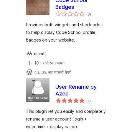
Code School
Badges
एकूण
(0
)
मूल्यांकन
Provides both widgets and shortcodes
to help display Code School profile
badges on your website.
mcnitt
10+ सक्रिय स्थापना
4.0.38 सह चाचणी केली
User Rename by
Azed
एकूण
(2
)
मूल्यांकन
This plugin let you easily and completely
rename a user account (login +
nicename + display name).