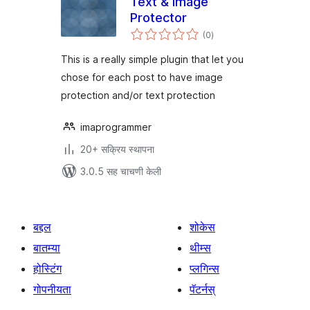
Text & Image
Protector
एकूण
(0
)
मूल्यांकन
This is a really simple plugin that let you
chose for each post to have image
protection and/or text protection
imaprogrammer
20+ सक्रिय स्थापना
3.0.5 सह चाचणी केली
बद्दल
शोकेस
बातम्या
थीम्स
होस्टिंग
प्लगिन्स
गोपनीयता
पॅटर्नस्