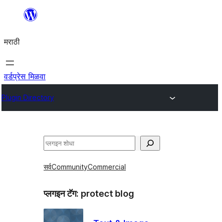
सामुग्रीवर
जा
मराठी
वर्डप्रेस मिळवा
Plugin Directory
शोधा
सर्व
Community
Commercial
प्लगइन टॅग:
protect blog