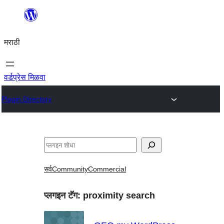
सामुग्रीवर
जा
मराठी
वर्डप्रेस मिळवा
Plugin Directory
शोधा
सर्व
Community
Commercial
प्लगइन टॅग:
proximity search