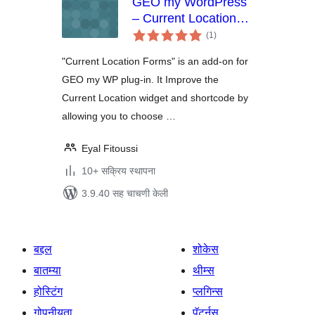
GEO my WordPress
– Current Location
एकूण
Forms
(1
)
मूल्यांकन
"Current Location Forms" is an add-on for
GEO my WP plug-in. It Improve the
Current Location widget and shortcode by
allowing you to choose …
Eyal Fitoussi
10+ सक्रिय स्थापना
3.9.40 सह चाचणी केली
बद्दल
शोकेस
बातम्या
थीम्स
होस्टिंग
प्लगिन्स
गोपनीयता
पॅटर्नस्