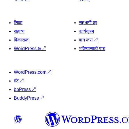
शिका
सहभागी व्हा
सहाय्य
कार्यक्रम
विकासक
दान करा
↗
WordPress.tv
↗
भविष्यासाठी पाच
WordPress.com
↗
मॅट
↗
bbPress
↗
BuddyPress
↗