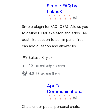
Simple FAQ by
LukasK
एकूण
(0
)
मूल्यांकन
Simple plugin for FAQ (Q&A). Allows you
to define HTML skeleton and adds FAQ
post-like section to admin panel. You
can add question and answer us …
Łukasz Kirylak
10 पेक्षा कमी सक्रिय स्थापना
4.8.28 सह चाचणी केली
ApeTail
Communication
एकूण
System
(0
)
मूल्यांकन
Chats under posts, personal chats.