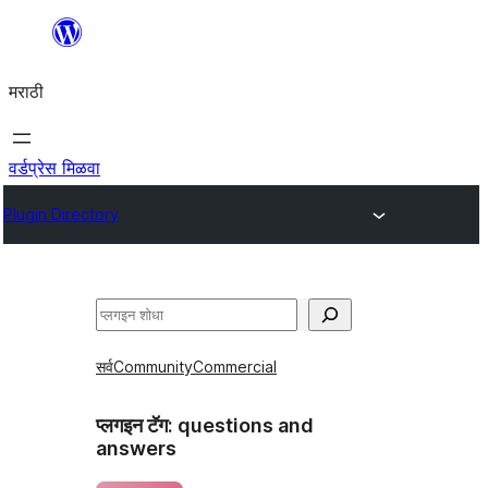
सामुग्रीवर
जा
मराठी
वर्डप्रेस मिळवा
Plugin Directory
शोधा
सर्व
Community
Commercial
प्लगइन टॅग:
questions and
answers