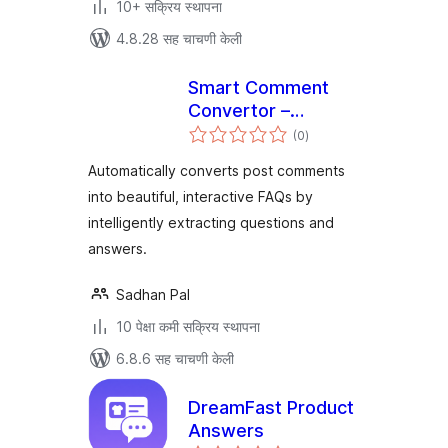
10+ सक्रिय स्थापना
4.8.28 सह चाचणी केली
Smart Comment
Convertor –
एकूण
Instantly Transform
(0
)
मूल्यांकन
Blog Comments
Automatically converts post comments
into FAQs
into beautiful, interactive FAQs by
intelligently extracting questions and
answers.
Sadhan Pal
10 पेक्षा कमी सक्रिय स्थापना
6.8.6 सह चाचणी केली
DreamFast Product
Answers