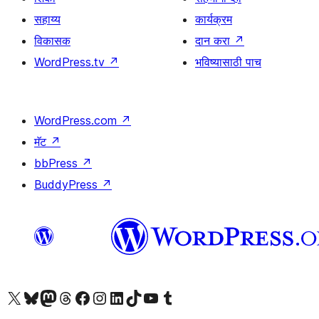
सहाय्य
कार्यक्रम
विकासक
दान करा
↗
WordPress.tv
↗
भविष्यासाठी पाच
WordPress.com
↗
मॅट
↗
bbPress
↗
BuddyPress
↗
आमच्या X (एक्स) (पूर्वीचे ट्विटर) खात्याला भेट द्या
आमच्या ब्लूस्की खात्याला भेट द्या.
आमच्या Mastodon खात्याला भेट द्या.
आमच्या थ्रेड्स खात्याला भेट द्या.
आमच्या फेसबुक पेजला भेट द्या
आमच्या इंस्टाग्राम खात्याला भेट द्या
आमच्या लिंक्डइन खात्याला भेट द्या
आमच्या टिकटॉक अकाउंटला भेट द्या.
आमच्या यूट्यूब चॅनेलला भेट द्या
आमच्या टंबलर खात्याला भेट द्या.