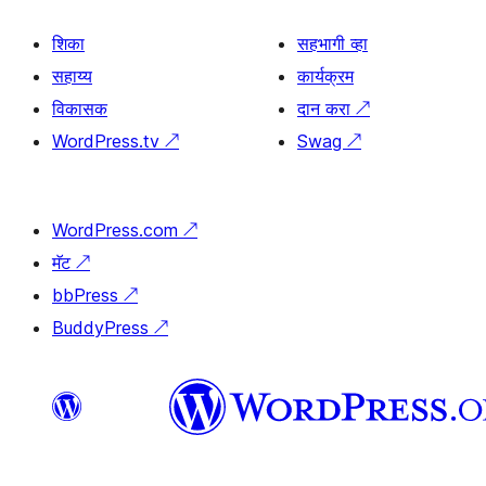
शिका
सहभागी व्हा
सहाय्य
कार्यक्रम
विकासक
दान करा
↗
WordPress.tv
↗
Swag
↗
WordPress.com
↗
मॅट
↗
bbPress
↗
BuddyPress
↗