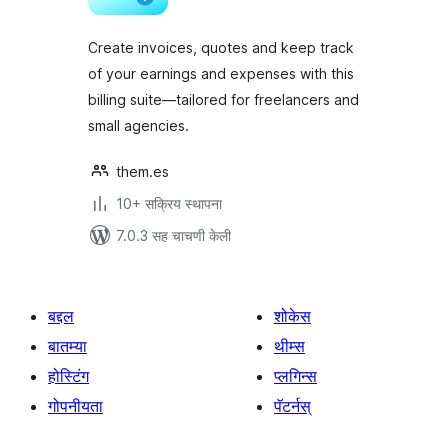
Create invoices, quotes and keep track
of your earnings and expenses with this
billing suite—tailored for freelancers and
small agencies.
them.es
10+ सक्रिय स्थापना
7.0.3 सह चाचणी केली
बद्दल
शोकेस
बातम्या
थीम्स
होस्टिंग
प्लगिन्स
गोपनीयता
पॅटर्नस्