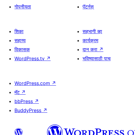
गोपनीयता
पॅटर्नस्
शिका
सहभागी व्हा
सहाय्य
कार्यक्रम
विकासक
दान करा
↗
WordPress.tv
↗
भविष्यासाठी पाच
WordPress.com
↗
मॅट
↗
bbPress
↗
BuddyPress
↗