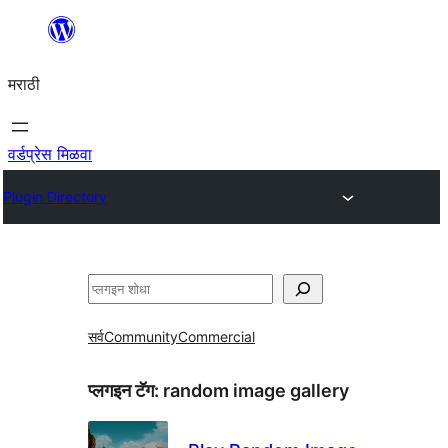
सामुग्रीवर
जा
मराठी
वर्डप्रेस मिळवा
Plugin Directory
शोधा
सर्व
Community
Commercial
प्लगइन टॅग:
random image gallery