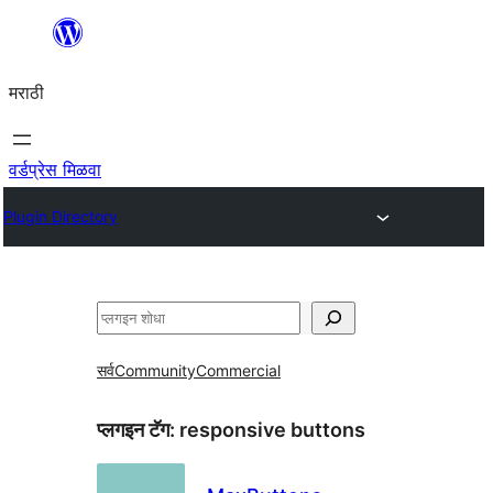
सामुग्रीवर
जा
मराठी
वर्डप्रेस मिळवा
Plugin Directory
शोधा
सर्व
Community
Commercial
प्लगइन टॅग:
responsive buttons