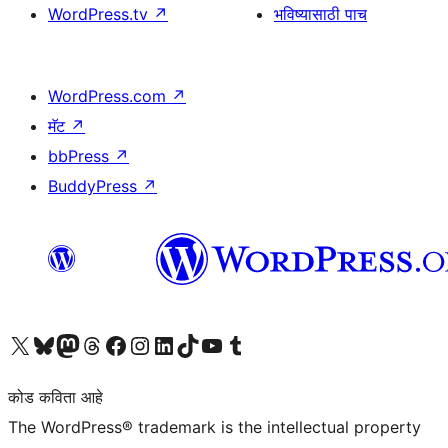
WordPress.tv
↗
भविष्यासाठी पाच
WordPress.com
↗
मॅट
↗
bbPress
↗
BuddyPress
↗
आमच्या X (एक्स) (पूर्वीचे ट्विटर) खात्याला भेट द्या
आमच्या ब्लूस्की खात्याला भेट द्या.
आमच्या Mastodon खात्याला भेट द्या.
आमच्या थ्रेड्स खात्याला भेट द्या.
आमच्या फेसबुक पेजला भेट द्या
आमच्या इंस्टाग्राम खात्याला भेट द्या
आमच्या लिंक्डइन खात्याला भेट द्या
आमच्या टिकटॉक अकाउंटला भेट द्या.
आमच्या यूट्यूब चॅनेलला भेट द्या
आमच्या टंबलर खात्याला भेट द्या.
कोड कविता आहे
The WordPress® trademark is the intellectual property