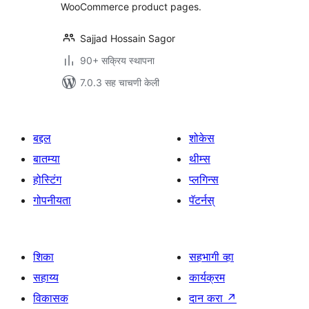
WooCommerce product pages.
Sajjad Hossain Sagor
90+ सक्रिय स्थापना
7.0.3 सह चाचणी केली
बद्दल
शोकेस
बातम्या
थीम्स
होस्टिंग
प्लगिन्स
गोपनीयता
पॅटर्नस्
शिका
सहभागी व्हा
सहाय्य
कार्यक्रम
विकासक
दान करा
↗