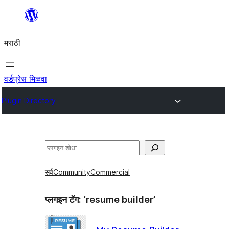
सामुग्रीवर
जा
मराठी
वर्डप्रेस मिळवा
Plugin Directory
शोधा
सर्व
Community
Commercial
प्लगइन टॅग:
‘resume builder’