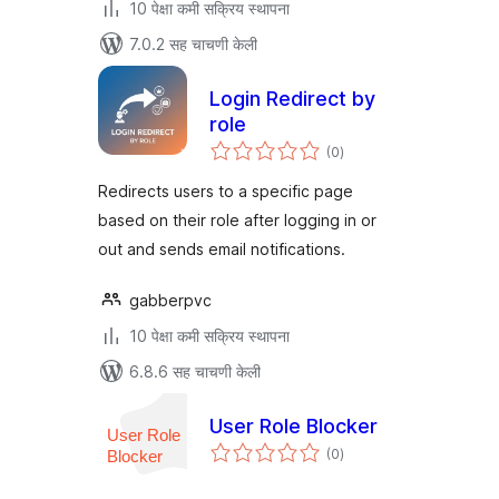
10 पेक्षा कमी सक्रिय स्थापना
7.0.2 सह चाचणी केली
Login Redirect by
role
एकूण
(0
)
मूल्यांकन
Redirects users to a specific page
based on their role after logging in or
out and sends email notifications.
gabberpvc
10 पेक्षा कमी सक्रिय स्थापना
6.8.6 सह चाचणी केली
User Role Blocker
एकूण
(0
)
मूल्यांकन