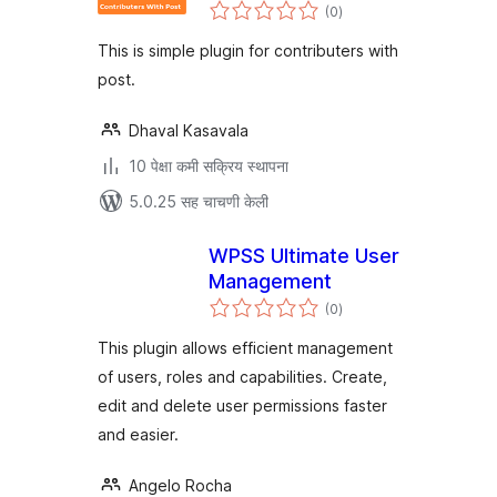
एकूण
(0
)
मूल्यांकन
This is simple plugin for contributers with
post.
Dhaval Kasavala
10 पेक्षा कमी सक्रिय स्थापना
5.0.25 सह चाचणी केली
WPSS Ultimate User
Management
एकूण
(0
)
मूल्यांकन
This plugin allows efficient management
of users, roles and capabilities. Create,
edit and delete user permissions faster
and easier.
Angelo Rocha