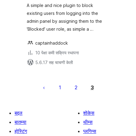
A simple and nice plugin to block
existing users from logging into the
admin panel by assigning them to the
'Blocked' user role, as simple a …
captainhaddock
10 पेक्षा कमी सक्रिय स्थापना
5.6.17 सह चाचणी केली
पोस्ट्स
पृष्ठांकन
1
2
3
बद्दल
शोकेस
बातम्या
थीम्स
होस्टिंग
प्लगिन्स