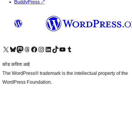
BuddyPress
↗
आमच्या X (एक्स) (पूर्वीचे ट्विटर) खात्याला भेट द्या
आमच्या ब्लूस्की खात्याला भेट द्या.
आमच्या Mastodon खात्याला भेट द्या.
आमच्या थ्रेड्स खात्याला भेट द्या.
आमच्या फेसबुक पेजला भेट द्या
आमच्या इंस्टाग्राम खात्याला भेट द्या
आमच्या लिंक्डइन खात्याला भेट द्या
आमच्या टिकटॉक अकाउंटला भेट द्या.
आमच्या यूट्यूब चॅनेलला भेट द्या
आमच्या टंबलर खात्याला भेट द्या.
कोड कविता आहे
The WordPress® trademark is the intellectual property of the
WordPress Foundation.