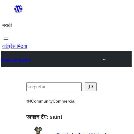
सामुग्रीवर
जा
मराठी
वर्डप्रेस मिळवा
Plugin Directory
शोधा
सर्व
Community
Commercial
प्लगइन टॅग:
saint