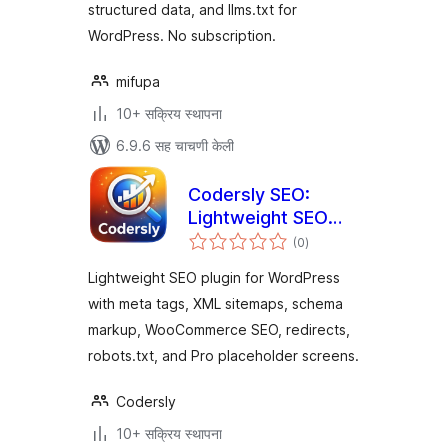
structured data, and llms.txt for
WordPress. No subscription.
mifupa
10+ सक्रिय स्थापना
6.9.6 सह चाचणी केली
Codersly SEO:
Lightweight SEO
एकूण
WordPress Plugin
(0
)
मूल्यांकन
Lightweight SEO plugin for WordPress
with meta tags, XML sitemaps, schema
markup, WooCommerce SEO, redirects,
robots.txt, and Pro placeholder screens.
Codersly
10+ सक्रिय स्थापना