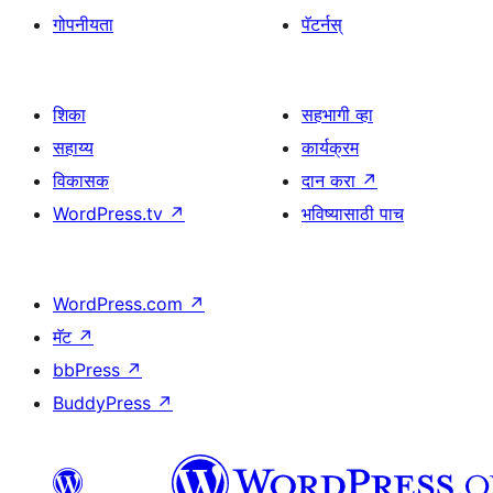
गोपनीयता
पॅटर्नस्
शिका
सहभागी व्हा
सहाय्य
कार्यक्रम
विकासक
दान करा
↗
WordPress.tv
↗
भविष्यासाठी पाच
WordPress.com
↗
मॅट
↗
bbPress
↗
BuddyPress
↗