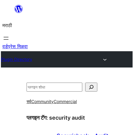
सामुग्रीवर
जा
मराठी
वर्डप्रेस मिळवा
Plugin Directory
शोधा
सर्व
Community
Commercial
प्लगइन टॅग:
security audit