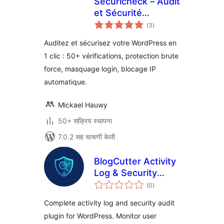
Securicheck – Audit
et Sécurité
एकूण
WordPress
(3
)
मूल्यांकन
Auditez et sécurisez votre WordPress en
1 clic : 50+ vérifications, protection brute
force, masquage login, blocage IP
automatique.
Mickael Hauwy
50+ सक्रिय स्थापना
7.0.2 सह चाचणी केली
BlogCutter Activity
Log & Security
एकूण
Audit
(0
)
मूल्यांकन
Complete activity log and security audit
plugin for WordPress. Monitor user