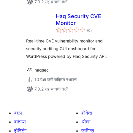
7.0.2 सह चाचणी केली
Haq Security CVE
Monitor
एकूण
(0
)
मूल्यांकन
Real-time CVE vulnerability monitor and
security auditing GUI dashboard for
WordPress powered by Haq Security API.
haqsec
10 पेक्षा कमी सक्रिय स्थापना
7.0.2 सह चाचणी केली
बद्दल
शोकेस
बातम्या
थीम्स
होस्टिंग
प्लगिन्स