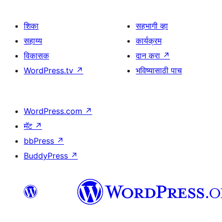
शिका
सहभागी व्हा
सहाय्य
कार्यक्रम
विकासक
दान करा
↗
WordPress.tv
↗
भविष्यासाठी पाच
WordPress.com
↗
मॅट
↗
bbPress
↗
BuddyPress
↗