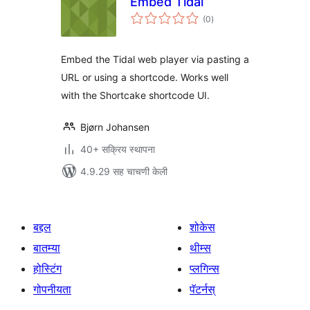
Embed Tidal
एकूण
(0
)
मूल्यांकन
Embed the Tidal web player via pasting a
URL or using a shortcode. Works well
with the Shortcake shortcode UI.
Bjørn Johansen
40+ सक्रिय स्थापना
4.9.29 सह चाचणी केली
बद्दल
शोकेस
बातम्या
थीम्स
होस्टिंग
प्लगिन्स
गोपनीयता
पॅटर्नस्