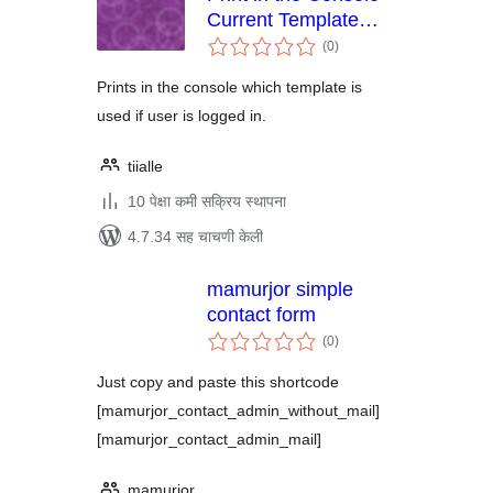
Current Template
एकूण
URI
(0
)
मूल्यांकन
Prints in the console which template is
used if user is logged in.
tiialle
10 पेक्षा कमी सक्रिय स्थापना
4.7.34 सह चाचणी केली
mamurjor simple
contact form
एकूण
(0
)
मूल्यांकन
Just copy and paste this shortcode
[mamurjor_contact_admin_without_mail]
[mamurjor_contact_admin_mail]
mamurjor