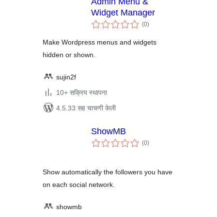
Admin Menu &
Widget Manager
एकूण
(0
)
मूल्यांकन
Make Wordpress menus and widgets
hidden or shown.
sujin2f
10+ सक्रिय स्थापना
4.5.33 सह चाचणी केली
ShowMB
एकूण
(0
)
मूल्यांकन
Show automatically the followers you have
on each social network.
showmb