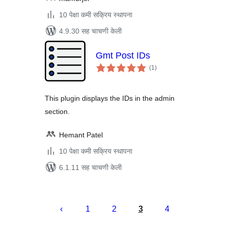
10 पेक्षा कमी सक्रिय स्थापना
4.9.30 सह चाचणी केली
Gmt Post IDs
एकूण
(1
)
मूल्यांकन
This plugin displays the IDs in the admin
section.
Hemant Patel
10 पेक्षा कमी सक्रिय स्थापना
6.1.11 सह चाचणी केली
पोस्ट्स
पृष्ठांकन
1
2
3
4