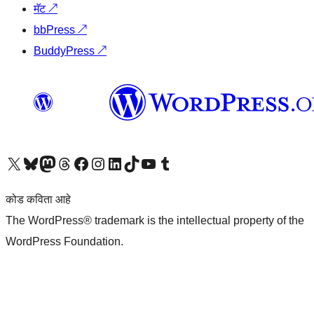
मॅट
↗
bbPress
↗
BuddyPress
↗
आमच्या X (एक्स) (पूर्वीचे ट्विटर) खात्याला भेट द्या
आमच्या ब्लूस्की खात्याला भेट द्या.
आमच्या Mastodon खात्याला भेट द्या.
आमच्या थ्रेड्स खात्याला भेट द्या.
आमच्या फेसबुक पेजला भेट द्या
आमच्या इंस्टाग्राम खात्याला भेट द्या
आमच्या लिंक्डइन खात्याला भेट द्या
आमच्या टिकटॉक अकाउंटला भेट द्या.
आमच्या यूट्यूब चॅनेलला भेट द्या
आमच्या टंबलर खात्याला भेट द्या.
कोड कविता आहे
The WordPress® trademark is the intellectual property of the
WordPress Foundation.