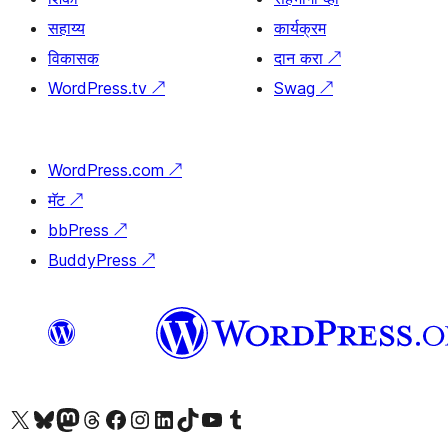
सहाय्य
कार्यक्रम
विकासक
दान करा
↗
WordPress.tv
↗
Swag
↗
WordPress.com
↗
मॅट
↗
bbPress
↗
BuddyPress
↗
आमच्या X (एक्स) (पूर्वीचे ट्विटर) खात्याला भेट द्या
आमच्या ब्लूस्की खात्याला भेट द्या.
आमच्या Mastodon खात्याला भेट द्या.
आमच्या थ्रेड्स खात्याला भेट द्या.
आमच्या फेसबुक पेजला भेट द्या
आमच्या इंस्टाग्राम खात्याला भेट द्या
आमच्या लिंक्डइन खात्याला भेट द्या
आमच्या टिकटॉक अकाउंटला भेट द्या.
आमच्या यूट्यूब चॅनेलला भेट द्या
आमच्या टंबलर खात्याला भेट द्या.