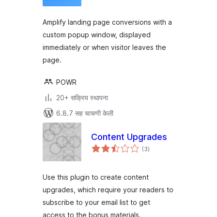
Amplify landing page conversions with a
custom popup window, displayed
immediately or when visitor leaves the
page.
POWR
20+ सक्रिय स्थापना
6.8.7 सह चाचणी केली
Content Upgrades
एकूण
(3
)
मूल्यांकन
Use this plugin to create content
upgrades, which require your readers to
subscribe to your email list to get
access to the bonus materials.