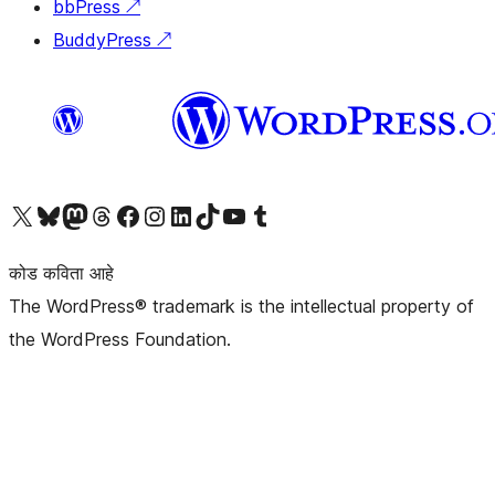
bbPress
↗
BuddyPress
↗
आमच्या X (एक्स) (पूर्वीचे ट्विटर) खात्याला भेट द्या
आमच्या ब्लूस्की खात्याला भेट द्या.
आमच्या Mastodon खात्याला भेट द्या.
आमच्या थ्रेड्स खात्याला भेट द्या.
आमच्या फेसबुक पेजला भेट द्या
आमच्या इंस्टाग्राम खात्याला भेट द्या
आमच्या लिंक्डइन खात्याला भेट द्या
आमच्या टिकटॉक अकाउंटला भेट द्या.
आमच्या यूट्यूब चॅनेलला भेट द्या
आमच्या टंबलर खात्याला भेट द्या.
कोड कविता आहे
The WordPress® trademark is the intellectual property of
the WordPress Foundation.