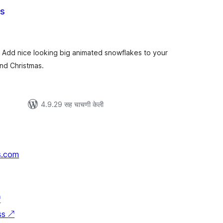
es
ूण
्यांकन
 Add nice looking big animated snowflakes to your
nd Christmas.
4.9.29 सह चाचणी केली
s.com
↗
ss
↗